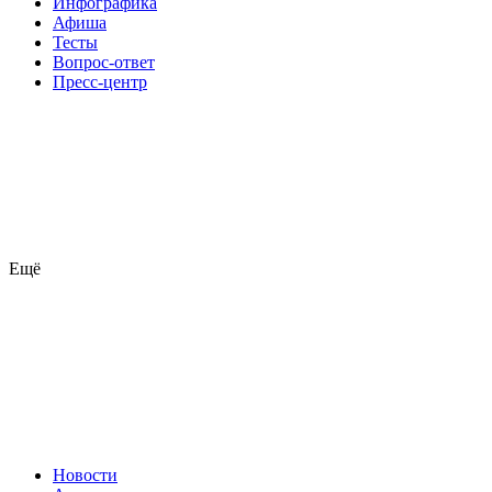
Инфографика
Афиша
Тесты
Вопрос-ответ
Пресс-центр
Ещё
Новости