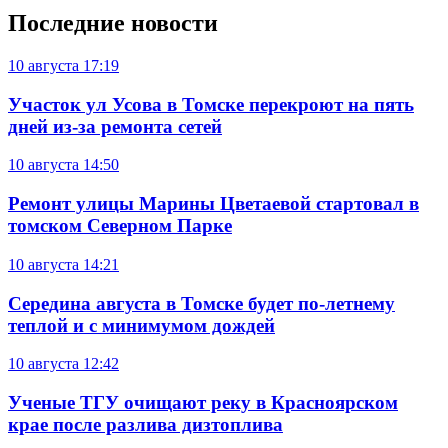
Последние новости
10 августа
17:19
Участок ул Усова в Томске перекроют на пять
дней из-за ремонта сетей
10 августа
14:50
Ремонт улицы Марины Цветаевой стартовал в
томском Северном Парке
10 августа
14:21
Середина августа в Томске будет по-летнему
теплой и с минимумом дождей
10 августа
12:42
Ученые ТГУ очищают реку в Красноярском
крае после разлива дизтоплива