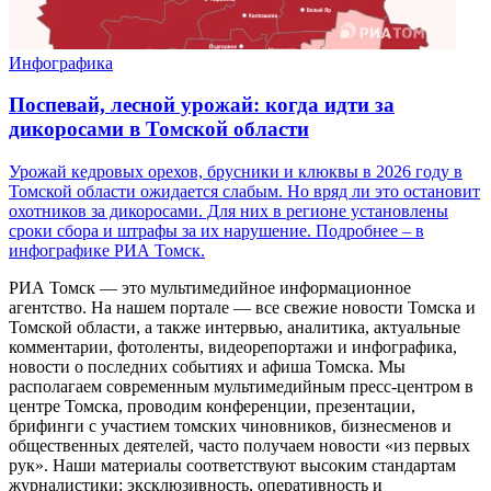
Инфографика
Поспевай, лесной урожай: когда идти за
дикоросами в Томской области
Урожай кедровых орехов, брусники и клюквы в 2026 году в
Томской области ожидается слабым. Но вряд ли это остановит
охотников за дикоросами. Для них в регионе установлены
сроки сбора и штрафы за их нарушение. Подробнее – в
инфографике РИА Томск.
РИА Томск — это мультимедийное информационное
агентство. На нашем портале — все свежие новости Томска и
Томской области, а также интервью, аналитика, актуальные
комментарии, фотоленты, видеорепортажи и инфографика,
новости о последних событиях и афиша Томска. Мы
располагаем современным мультимедийным пресс-центром в
центре Томска, проводим конференции, презентации,
брифинги с участием томских чиновников, бизнесменов и
общественных деятелей, часто получаем новости «из первых
рук». Наши материалы соответствуют высоким стандартам
журналистики: эксклюзивность, оперативность и