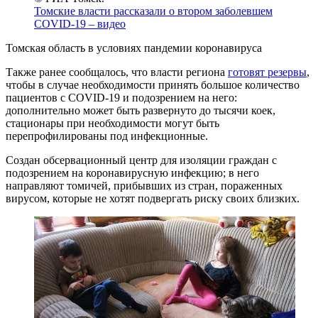
Томские власти рассказали о втором заболевшем
COVID-19 – видео
Томская область в условиях пандемии коронавируса
Также ранее сообщалось, что власти региона
готовят резервы
,
чтобы в случае необходимости принять большое количество
пациентов с COVID-19 и подозрением на него:
дополнительно может быть развернуто до тысячи коек,
стационары при необходимости могут быть
перепрофилированы под инфекционные.
Создан обсервационный центр для изоляции граждан с
подозрением на коронавирусную инфекцию; в него
направляют томичей, прибывших из стран, пораженных
вирусом, которые не хотят подвергать риску своих близких.