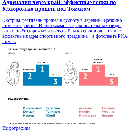
Адреналин через край: эффектные гонки по
бездорожью прошли под Томском
Экстрим-фестиваль прошел в субботу в деревне Березкино
Томского района. В программе – соревновательные заезды,
гонки по бездорожью и тест-драйвы квадроциклов. Самые
эффектные кадры спортивного праздника – в фотоленте РИА
Томск.
Инфографика