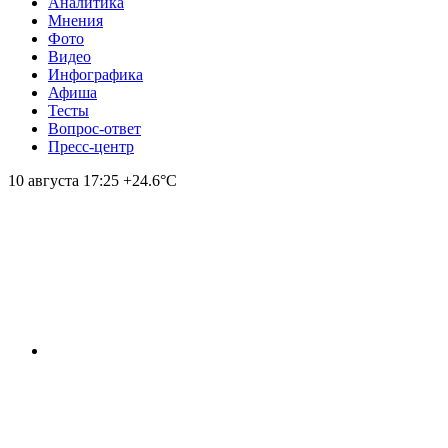
Аналитика
Мнения
Фото
Видео
Инфографика
Афиша
Тесты
Вопрос-ответ
Пресс-центр
10 августа
17:25
+24.6°С