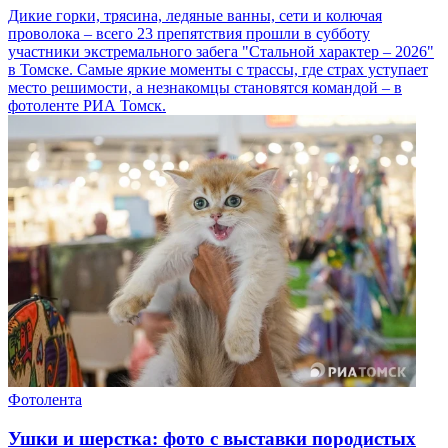
Дикие горки, трясина, ледяные ванны, сети и колючая
проволока – всего 23 препятствия прошли в субботу
участники экстремального забега "Стальной характер – 2026"
в Томске. Самые яркие моменты с трассы, где страх уступает
место решимости, а незнакомцы становятся командой – в
фотоленте РИА Томск.
Фотолента
Ушки и шерстка: фото с выставки породистых